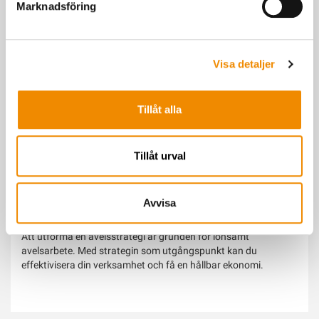
Marknadsföring
Visa detaljer
Tillåt alla
Tillåt urval
Avvisa
Avelsstrategi
Att utforma en avelsstrategi är grunden för lönsamt
avelsarbete. Med strategin som utgångspunkt kan du
effektivisera din verksamhet och få en hållbar ekonomi.