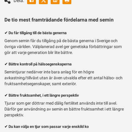
Dela:
ut
Twitter
De tio mest framträdande fördelarna med semin
✔ Du får tillgång till de bästa generna
Genom semin får du tillgång på de bästa generna i Sverige och
övriga världen. Välplanerad avel ger genetiska förbättringar som
gör att varje generation blir lite bättre.
✔ Bättre kontroll på hälsoegenskaperna
Semintjurar nedärver inte bara anlag för en högre
avkastning/tillväxt utan är även utvalda efter ett antal hälso- och
fruktsamhetsegenskaper, samt exteriör.
✔ Bättre fruktsamhet, i ett längre perspektiv
Tjurar som ger döttrar med dålig fertilitet används inte till avel.
Därför ger användning av semin en bättre fruktsamhet i ett längre
perspektiv.
✔ Du kan välja en tjur som passar varje enskild ko