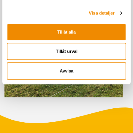
Visa detaljer
Tillåt alla
Tillåt urval
Avvisa