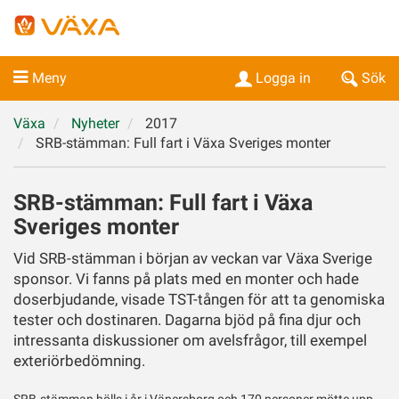
Meny
Logga in
Sök
Växa
Nyheter
2017
SRB-stämman: Full fart i Växa Sveriges monter
SRB-stämman: Full fart i Växa
Sveriges monter
Vid SRB-stämman i början av veckan var Växa Sverige
sponsor. Vi fanns på plats med en monter och hade
doserbjudande, visade TST-tången för att ta genomiska
tester och dostinaren. Dagarna bjöd på fina djur och
intressanta diskussioner om avelsfrågor, till exempel
exteriörbedömning.