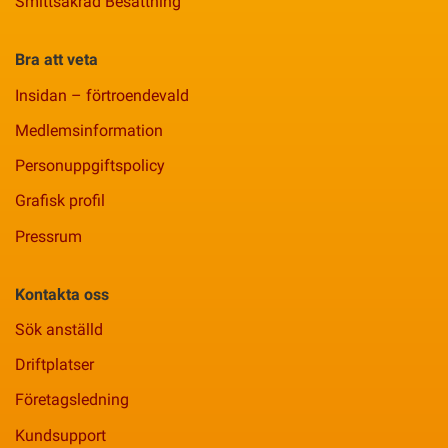
Smittsäkrad Besättning
Bra att veta
Insidan – förtroendevald
Medlemsinformation
Personuppgiftspolicy
Grafisk profil
Pressrum
Kontakta oss
Sök anställd
Driftplatser
Företagsledning
Kundsupport