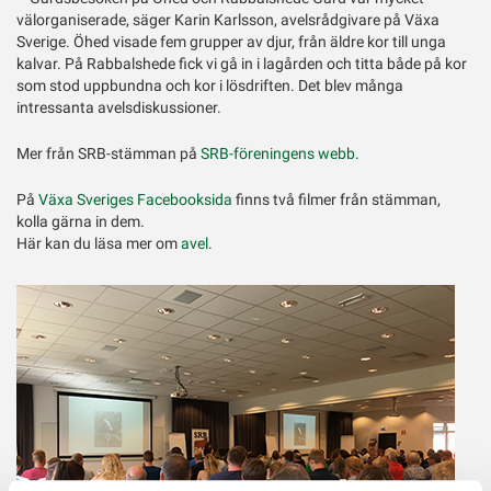
välorganiserade, säger Karin Karlsson, avelsrådgivare på Växa
Sverige. Öhed visade fem grupper av djur, från äldre kor till unga
kalvar. På Rabbalshede fick vi gå in i lagården och titta både på kor
som stod uppbundna och kor i lösdriften. Det blev många
intressanta avelsdiskussioner.
Mer från SRB-stämman på
SRB-föreningens webb
.
På
Växa Sveriges Facebooksida
finns två filmer från stämman,
kolla gärna in dem.
Här kan du läsa mer om
avel
.