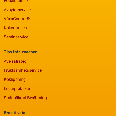
Foderstatistik
Avbytarservice
VäxaControl®
Kokontrollen
Seminservice
Tips från coachen
Avelsstrategi
Fruktsamhetsservice
Koklippning
Ledarpraktikan
Smittsäkrad Besättning
Bra att veta