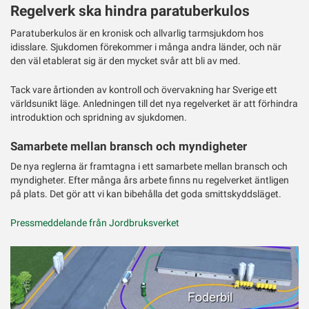
Regelverk ska hindra paratuberkulos
Paratuberkulos är en kronisk och allvarlig tarmsjukdom hos
idisslare. Sjukdomen förekommer i många andra länder, och när
den väl etablerat sig är den mycket svår att bli av med.
Tack vare årtionden av kontroll och övervakning har Sverige ett
världsunikt läge. Anledningen till det nya regelverket är att förhindra
introduktion och spridning av sjukdomen.
Samarbete mellan bransch och myndigheter
De nya reglerna är framtagna i ett samarbete mellan bransch och
myndigheter. Efter många års arbete finns nu regelverket äntligen
på plats. Det gör att vi kan bibehålla det goda smittskyddsläget.
Pressmeddelande från Jordbruksverket