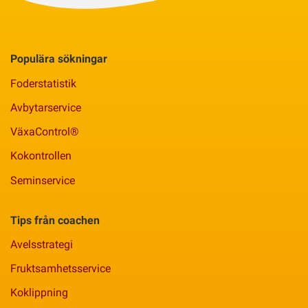
Populära sökningar
Foderstatistik
Avbytarservice
VäxaControl®
Kokontrollen
Seminservice
Tips från coachen
Avelsstrategi
Fruktsamhetsservice
Koklippning