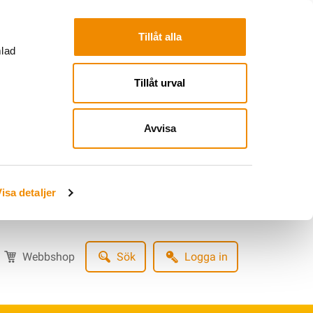
Tillåt alla
mlad
Tillåt urval
Avvisa
isa detaljer
Webbshop
Sök
Logga in