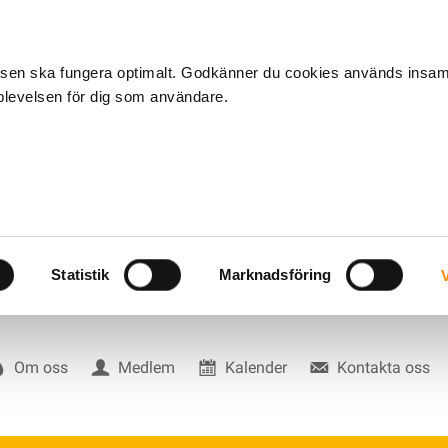
tsen ska fungera optimalt. Godkänner du cookies används insa
pplevelsen för dig som användare.
Statistik
Marknadsföring
V
Om oss
Medlem
Kalender
Kontakta oss