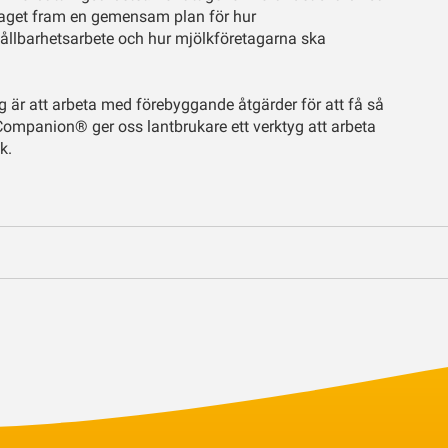
retaget fram en gemensam plan för hur
ållbarhetsarbete och hur mjölkföretagarna ska
ing är att arbeta med förebyggande åtgärder för att få så
Companion® ger oss lantbrukare ett verktyg att arbeta
uk.