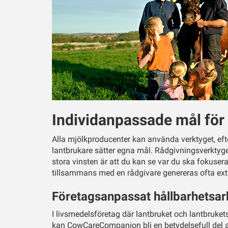
Individanpassade mål för 
Alla mjölkproducenter kan använda verktyget, e
lantbrukare sätter egna mål. Rådgivningsverkt
stora vinsten är att du kan se var du ska fokusera
tillsammans med en rådgivare genereras ofta ext
Företagsanpassat hållbarhetsar
I livsmedelsföretag där lantbruket och lantbrukets
kan CowCareCompanion bli en betydelsefull del av