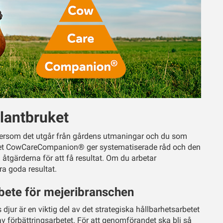
lantbruket
ftersom det utgår från gårdens utmaningar och du som
yget CowCareCompanion® ger systematiserade råd och den
 åtgärderna för att få resultat. Om du arbetar
ra goda resultat.
bete för mejeribranschen
 djur är en viktig del av det strategiska hållbarhetsarbetet
 förbättringsarbetet. För att genomförandet ska bli så