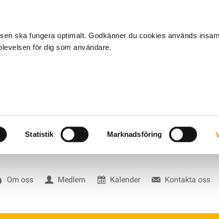
tsen ska fungera optimalt. Godkänner du cookies används insa
pplevelsen för dig som användare.
Statistik
Marknadsföring
V
Om oss
Medlem
Kalender
Kontakta oss