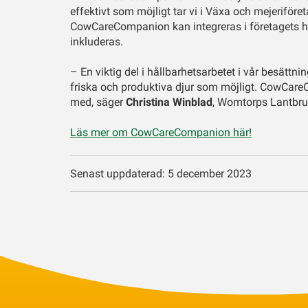
effektivt som möjligt tar vi i Växa och mejerifö
CowCareCompanion kan integreras i företagets h
inkluderas.
– En viktig del i hållbarhetsarbetet i vår besättn
friska och produktiva djur som möjligt. CowCare
med, säger
Christina Winblad
, Womtorps Lantbr
Läs mer om CowCareCompanion här!
Senast uppdaterad: 5 december 2023