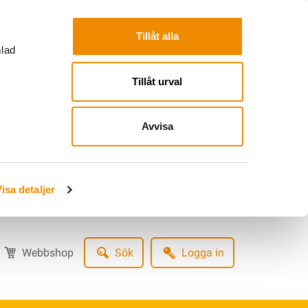
Tillåt alla
mlad
Tillåt urval
Avvisa
isa detaljer
Webbshop
Sök
Logga in