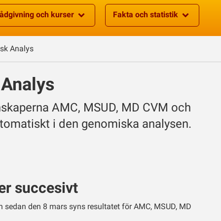
ådgivning och kurser
Fakta och statistik
sk Analys
 Analys
enskaperna AMC, MSUD, MD CVM och
tomatiskt i den genomiska analysen.
r succesivt
h sedan den 8 mars syns resultatet för AMC, MSUD, MD