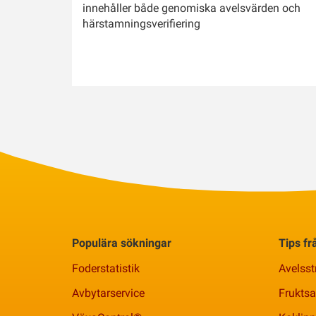
innehåller både genomiska avelsvärden och
härstamningsverifiering
Populära sökningar
Tips f
Foderstatistik
Avelsst
Avbytarservice
Frukts