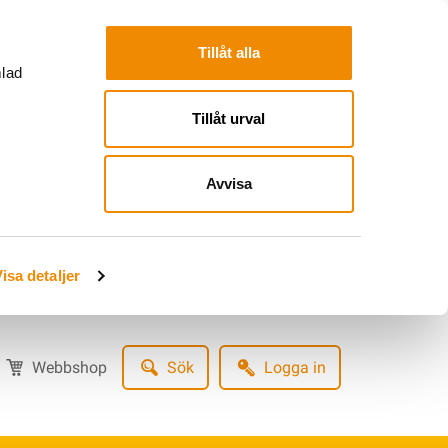
Tillåt alla
mlad
Tillåt urval
Avvisa
isa detaljer
Webbshop
Sök
Logga in