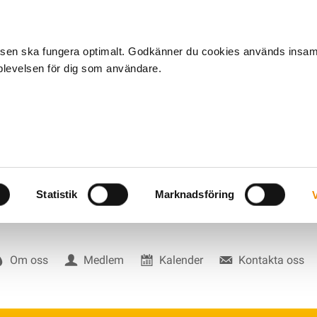
tsen ska fungera optimalt. Godkänner du cookies används insa
pplevelsen för dig som användare.
Statistik
Marknadsföring
V
Om oss
Medlem
Kalender
Kontakta oss