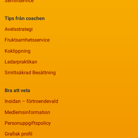
Seminservice
Tips från coachen
Avelsstrategi
Fruktsamhetsservice
Koklippning
Ledarpraktikan
Smittsäkrad Besättning
Bra att veta
Insidan – förtroendevald
Medlemsinformation
Personuppgiftspolicy
Grafisk profil