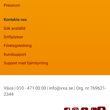
Pressrum
Kontakta oss
Sök anställd
Driftplatser
Företagsledning
Kundsupport
Support med fjärrstyrning
Växa | 010 - 471 00 00 |
info@vxa.se
| Org. nr 769621-
2344
YouTu