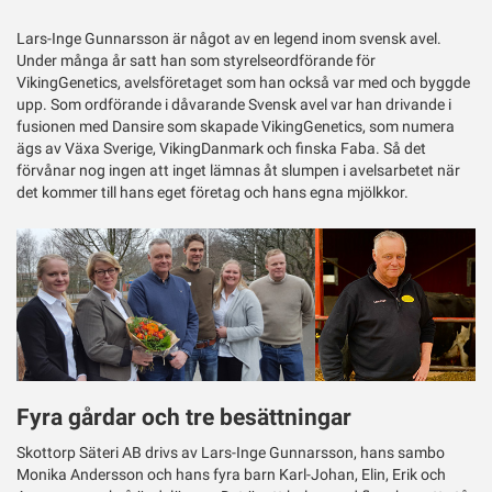
Twitter
Lars-Inge Gunnarsson är något av en legend inom svensk avel.
Under många år satt han som styrelseordförande för
VikingGenetics, avelsföretaget som han också var med och byggde
upp. Som ordförande i dåvarande Svensk avel var han drivande i
fusionen med Dansire som skapade VikingGenetics, som numera
ägs av Växa Sverige, VikingDanmark och finska Faba. Så det
förvånar nog ingen att inget lämnas åt slumpen i avelsarbetet när
det kommer till hans eget företag och hans egna mjölkkor.
Fyra gårdar och tre besättningar
Skottorp Säteri AB drivs av Lars-Inge Gunnarsson, hans sambo
Monika Andersson och hans fyra barn Karl-Johan, Elin, Erik och