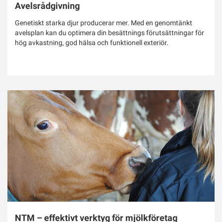
Avelsrådgivning
Genetiskt starka djur producerar mer. Med en genomtänkt
avelsplan kan du optimera din besättnings förutsättningar för
hög avkastning, god hälsa och funktionell exteriör.
NTM – effektivt verktyg för mjölkföretag