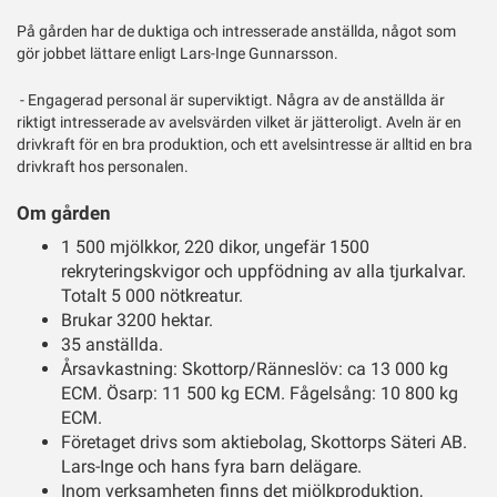
På gården har de duktiga och intresserade anställda, något som
gör jobbet lättare enligt Lars-Inge Gunnarsson.
- Engagerad personal är superviktigt. Några av de anställda är
riktigt intresserade av avelsvärden vilket är jätteroligt. Aveln är en
drivkraft för en bra produktion, och ett avelsintresse är alltid en bra
drivkraft hos personalen.
Om gården
1 500 mjölkkor, 220 dikor, ungefär 1500
rekryteringskvigor och uppfödning av alla tjurkalvar.
Totalt 5 000 nötkreatur.
Brukar 3200 hektar.
35 anställda.
Årsavkastning: Skottorp/Ränneslöv: ca 13 000 kg
ECM. Ösarp: 11 500 kg ECM. Fågelsång: 10 800 kg
ECM.
Företaget drivs som aktiebolag, Skottorps Säteri AB.
Lars-Inge och hans fyra barn delägare.
Inom verksamheten finns det mjölkproduktion,