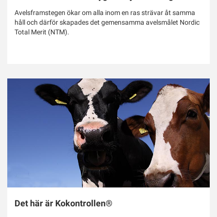
Avelsframstegen ökar om alla inom en ras strävar åt samma
håll och därför skapades det gemensamma avelsmålet Nordic
Total Merit (NTM).
Det här är Kokontrollen®