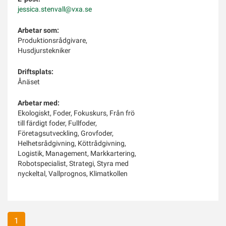
jessica.stenvall@vxa.se
Arbetar som:
Produktionsrådgivare,
Husdjurstekniker
Driftsplats:
Ånäset
Arbetar med:
Ekologiskt, Foder, Fokuskurs, Från frö
till färdigt foder, Fullfoder,
Företagsutveckling, Grovfoder,
Helhetsrådgivning, Köttrådgivning,
Logistik, Management, Markkartering,
Robotspecialist, Strategi, Styra med
nyckeltal, Vallprognos, Klimatkollen
1