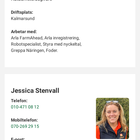
Driftsplats:
Kalmarsund
Arbetar med:
Arla FarmAhead, Arla inregistrering,
Robotspecialist, Styra med nyckeltal,
Greppa Näringen, Foder.
Jessica Stenvall
Telefon:
010-471 08 12
Mobiltelefon:
070-269 29 15
E-post: