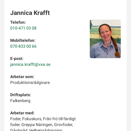
Jannica Krafft
Telefon:
010-471 03 08
Mobiltelefon:
070-833 00 66
E-post:
jannica.krafft@vxa.se
Arbetar som:
Produktionsrådgivare
Driftsplats:
Falkenberg
Arbetar med:
Foder, Fokuskurs, Från frö till färdigt
foder, Greppa Näringen, Grovfoder,
Gårdsråd, Helhetsrådgivning,