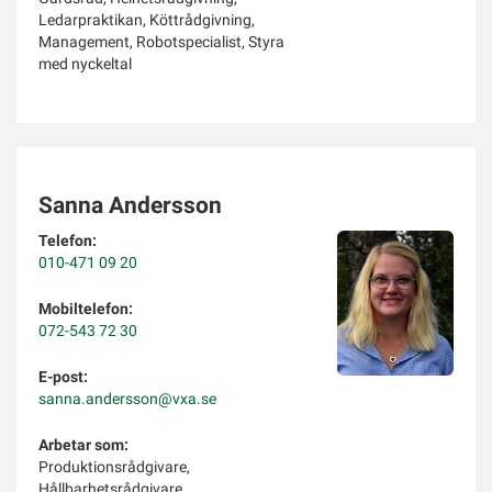
Ledarpraktikan, Köttrådgivning,
Management, Robotspecialist, Styra
med nyckeltal
Sanna Andersson
Telefon:
010-471 09 20
Mobiltelefon:
072-543 72 30
E-post:
sanna.andersson@vxa.se
Arbetar som:
Produktionsrådgivare,
Hållbarhetsrådgivare