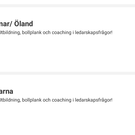
mar/ Öland
Utbildning, bollplank och coaching i ledarskapsfrågor!
arna
Utbildning, bollplank och coaching i ledarskapsfrågor!