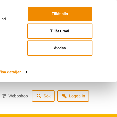
Tillåt alla
mlad
Tillåt urval
Avvisa
isa detaljer
Webbshop
Sök
Logga in