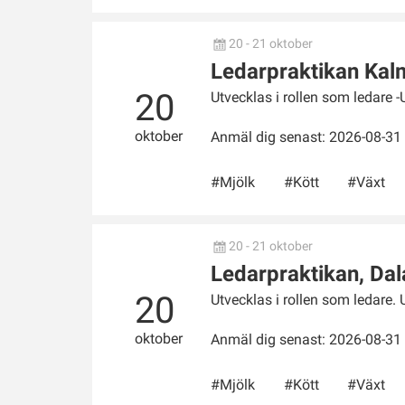
20 - 21 oktober
Ledarpraktikan Kal
20
Utvecklas i rollen som ledare -
oktober
Anmäl dig senast: 2026-08-31
Mjölk
Kött
Växt
20 - 21 oktober
Ledarpraktikan, Dal
20
Utvecklas i rollen som ledare. 
oktober
Anmäl dig senast: 2026-08-31
Mjölk
Kött
Växt