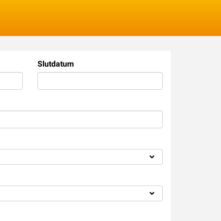
Logga in
Slutdatum