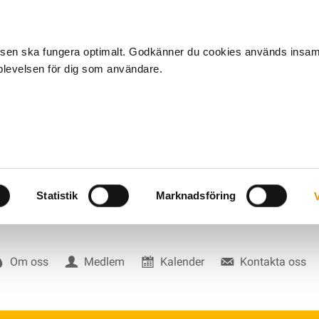
tsen ska fungera optimalt. Godkänner du cookies används insa
pplevelsen för dig som användare.
Statistik
Marknadsföring
V
Om oss
Medlem
Kalender
Kontakta oss