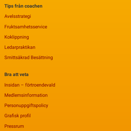
Tips från coachen
Avelsstrategi
Fruktsamhetsservice
Koklippning
Ledarpraktikan
Smittsäkrad Besättning
Bra att veta
Insidan – förtroendevald
Medlemsinformation
Personuppgiftspolicy
Grafisk profil
Pressrum