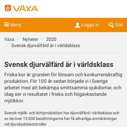
Meny
Logga in
Sök
Växa
Nyheter
2020
Svensk djurvälfärd är i världsklass
Svensk djurvälfärd är i världsklass
Friska kor är grunden för lönsam och konkurrenskraftig
produktion. För 100 år sedan började vi i Sverige
arbetet med att bekämpa smittsamma sjukdomar, och
idag ser vi resultatet i friska och högavkastande
mjölkkor.
Svensk mjölk- och köttproduktion har djurvälfärd i världsklass och
av de över 15 000 besättningarna har få allvarliga anmärkningar
vid djurskyddskontroller.