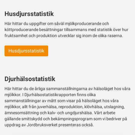
ut
Twitter
Husdjursstatistik
Här hittar du uppgifter om såväl mjölkproducerande och
köttproducerande besättningar tillsammans med statistik över hur
fruktsamhet och produktion utvecklar sig inom de olika raserna.
Husdjursstatistik
Djurhälsostatistik
Här hittar du de årliga sammanställningarna av hälsoläget hos våra
mjölkkor. I Djurhälsostatistikrapporten finns olika
sammanställningar av mått som visar på hälsoläget hos våra
mjölkkor, allt från juverhälsa, reproduktion, klövhälsa, utslagning,
ämnesomsättning och kalv- och ungdjurshälsa. Vårt arbete
gällande smittskydd och bekämpningsprogram som vi bedriver på
uppdrag av Jordbruksverket presenteras också.