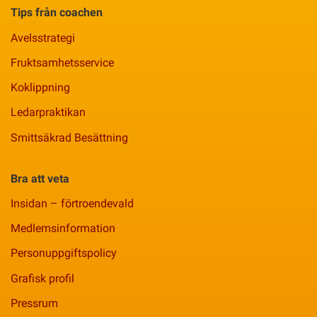
Tips från coachen
Avelsstrategi
Fruktsamhetsservice
Koklippning
Ledarpraktikan
Smittsäkrad Besättning
Bra att veta
Insidan – förtroendevald
Medlemsinformation
Personuppgiftspolicy
Grafisk profil
Pressrum