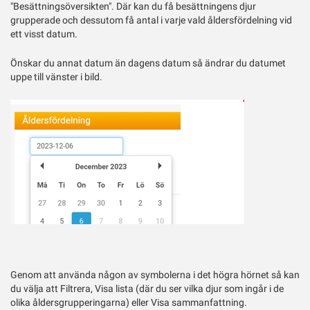
"Besättningsöversikten". Där kan du få besättningens djur
grupperade och dessutom få antal i varje vald åldersfördelning vid
ett visst datum.
Önskar du annat datum än dagens datum så ändrar du datumet
uppe till vänster i bild.
Genom att använda någon av symbolerna i det högra hörnet så kan
du välja att Filtrera, Visa lista (där du ser vilka djur som ingår i de
olika åldersgrupperingarna) eller Visa sammanfattning.