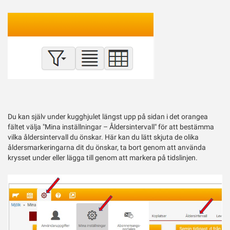
Du kan själv under kugghjulet längst upp på sidan i det orangea
fältet välja "Mina inställningar – Åldersintervall" för att bestämma
vilka åldersintervall du önskar. Här kan du lätt skjuta de olika
åldersmarkeringarna dit du önskar, ta bort genom att använda
krysset under eller lägga till genom att markera på tidslinjen.