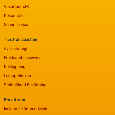
VäxaControl®
Kokontrollen
Seminservice
Tips från coachen
Avelsstrategi
Fruktsamhetsservice
Koklippning
Ledarpraktikan
Smittsäkrad Besättning
Bra att veta
Insidan – förtroendevald