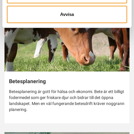
Avvisa
Betesplanering
Betesplanering är gott för hälsa och ekonomi. Bete är ett billigt
fodermedel som ger friskare djur och bidrar till det öppna
landskapet. Men en väl fungerande betesdrift kräver noggrann
planering.