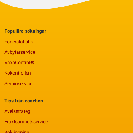
Populära sökningar
Foderstatistik
Avbytarservice
VäxaControl®
Kokontrollen
Seminservice
Tips från coachen
Avelsstrategi
Fruktsamhetsservice
Koklippning