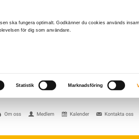
tsen ska fungera optimalt. Godkänner du cookies används insa
pplevelsen för dig som användare.
Statistik
Marknadsföring
V
Om oss
Medlem
Kalender
Kontakta oss