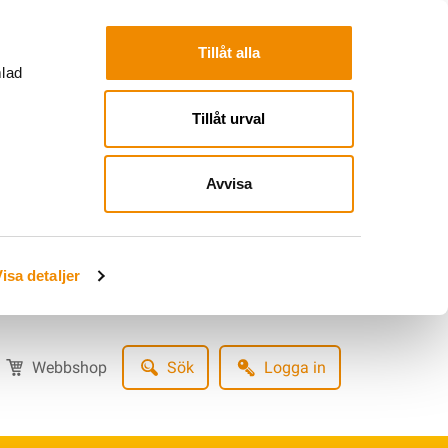
Tillåt alla
mlad
Tillåt urval
Avvisa
isa detaljer
Webbshop
Sök
Logga in