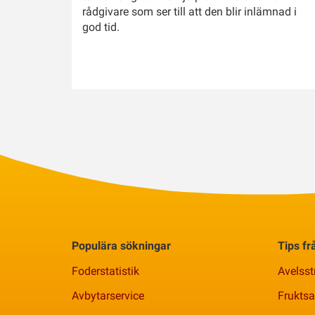
rådgivare som ser till att den blir inlämnad i
god tid.
Populära sökningar
Tips f
Foderstatistik
Avelsst
Avbytarservice
Frukts