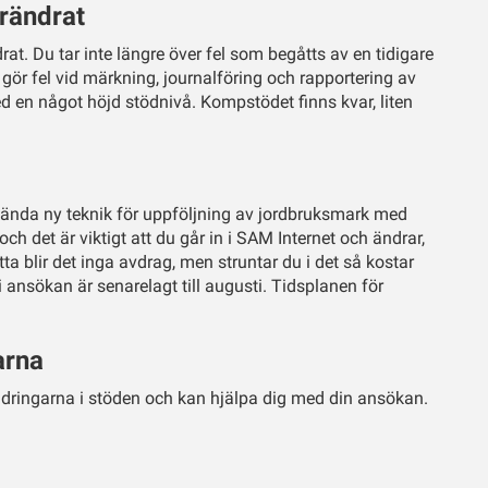
rändrat
drat. Du tar inte längre över fel som begåtts av en tidigare
gör fel vid märkning, journalföring och rapportering av
ed en något höjd stödnivå. Kompstödet finns kvar, liten
nda ny teknik för uppföljning av jordbruksmark med
 och det är viktigt att du går in i SAM Internet och ändrar,
etta blir det inga avdrag, men struntar du i det så kostar
 ansökan är senarelagt till augusti. Tidsplanen för
arna
ndringarna i stöden och kan hjälpa dig med din ansökan.