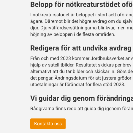
Belopp för nötkreaturstödet ofö
I nötkreatursstödet är beloppet i stort sett oförän
ägare. Däremot blir det högre avdrag om du själv 
djur. Djurvälfärdsersättningarna blir kvar, men m
höjning av beloppen i de flesta områden.
Redigera för att undvika avdrag
Från och med 2023 kommer Jordbruksverket anvä
hjälp av satellitbilder. Resultatet skickas per brev
alternativt att du tar bilder och skickar in. Görs d
det pengar. Ändringsdatum för att justera grödor i
utbetalningar är förändrat för flera stöd 2023.
Vi guidar dig genom förändring
Rådgivarna finns redo att guida dig igenom förä
Kontakta oss