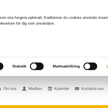
tsen ska fungera optimalt. Godkänner du cookies används insa
pplevelsen för dig som användare.
Statistik
Marknadsföring
V
Om oss
Medlem
Kalender
Kontakta oss