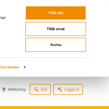
Tillåt alla
mlad
Tillåt urval
Avvisa
isa detaljer
Webbshop
Sök
Logga in