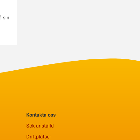
,
d
å sin
Kontakta oss
Sök anställd
Driftplatser