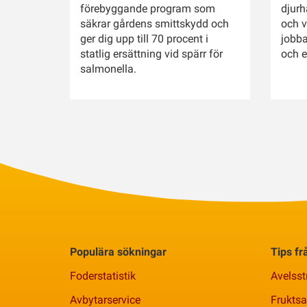
förebyggande program som
djurh
säkrar gårdens smittskydd och
och v
ger dig upp till 70 procent i
jobba
statlig ersättning vid spärr för
och e
salmonella.
Populära sökningar
Tips f
Foderstatistik
Avelsst
Avbytarservice
Frukts