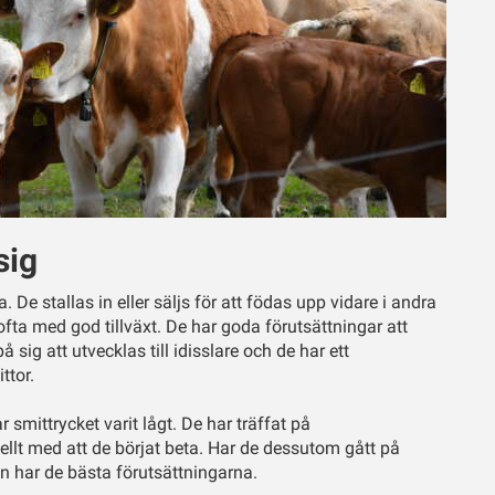
sig
 De stallas in eller säljs för att födas upp vidare i andra
, ofta med god tillväxt. De har goda förutsättningar att
 sig att utvecklas till idisslare och de har ett
ttor.
 smittrycket varit lågt. De har träffat på
ellt med att de börjat beta. Har de dessutom gått på
gen har de bästa förutsättningarna.