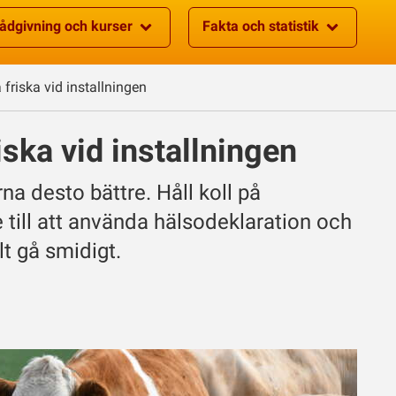
ådgivning och kurser
Fakta och statistik
 friska vid installningen
iska vid installningen
rna desto bättre. Håll koll på
till att använda hälsodeklaration och
t gå smidigt.