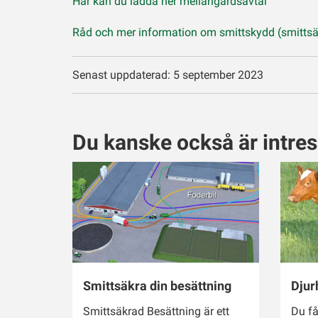
Här kan du ladda ner mellangårdsavtal
Råd och mer information om smittskydd (smittsä
Senast uppdaterad: 5 september 2023
Du kanske också är intre
Smittsäkra din besättning
Djur
Smittsäkrad Besättning är ett
Du få