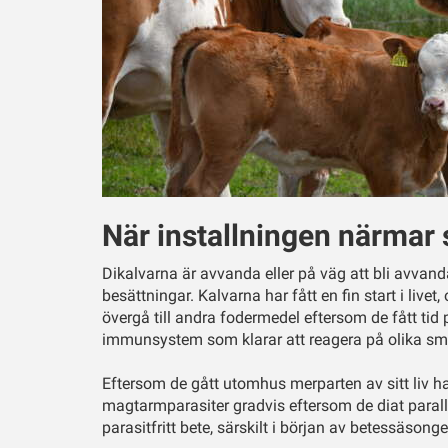
När installningen närmar 
Dikalvarna är avvanda eller på väg att bli avvanda.
besättningar. Kalvarna har fått en fin start i livet
övergå till andra fodermedel eftersom de fått tid på
immunsystem som klarar att reagera på olika smi
Eftersom de gått utomhus merparten av sitt liv har
magtarmparasiter gradvis eftersom de diat parall
parasitfritt bete, särskilt i början av betessäson