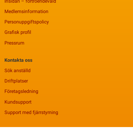
Insidan – förtroendevald
Medlemsinformation
Personuppgiftspolicy
Grafisk profil
Pressrum
Kontakta oss
Sök anställd
Driftplatser
Företagsledning
Kundsupport
Support med fjärrstyrning