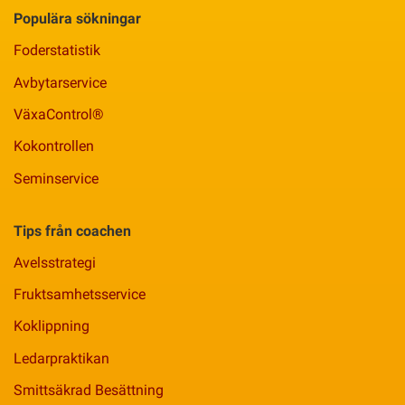
Populära sökningar
Foderstatistik
Avbytarservice
VäxaControl®
Kokontrollen
Seminservice
Tips från coachen
Avelsstrategi
Fruktsamhetsservice
Koklippning
Ledarpraktikan
Smittsäkrad Besättning