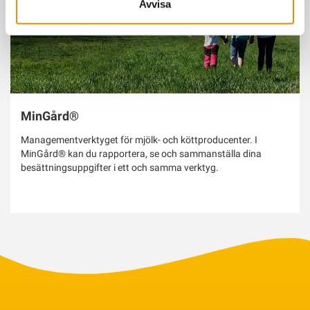
Avvisa
MinGård®
Managementverktyget för mjölk- och köttproducenter. I
MinGård® kan du rapportera, se och sammanställa dina
besättningsuppgifter i ett och samma verktyg.