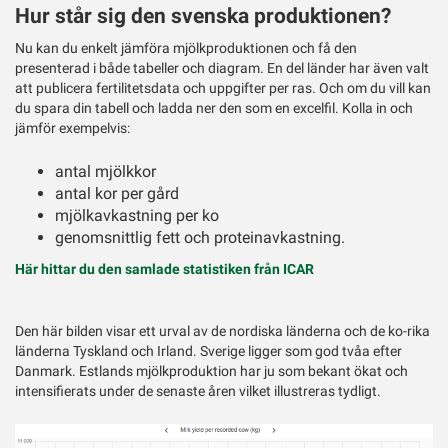
Hur står sig den svenska produktionen?
Nu kan du enkelt jämföra mjölkproduktionen och få den
presenterad i både tabeller och diagram. En del länder har även valt
att publicera fertilitetsdata och uppgifter per ras. Och om du vill kan
du spara din tabell och ladda ner den som en excelfil. Kolla in och
jämför exempelvis:
antal mjölkkor
antal kor per gård
mjölkavkastning per ko
genomsnittlig fett och proteinavkastning.
Här hittar du den samlade statistiken från ICAR
Den här bilden visar ett urval av de nordiska länderna och de ko-rika
länderna Tyskland och Irland. Sverige ligger som god tvåa efter
Danmark. Estlands mjölkproduktion har ju som bekant ökat och
intensifierats under de senaste åren vilket illustreras tydligt.