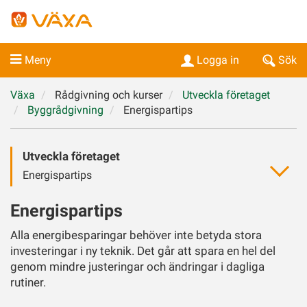
Meny
Logga in
Sök
Växa
Rådgivning och kurser
Utveckla företaget
Byggrådgivning
Energispartips
Utveckla företaget
Energispartips
Energispartips
Alla energibesparingar behöver inte betyda stora
investeringar i ny teknik. Det går att spara en hel del
genom mindre justeringar och ändringar i dagliga
rutiner.