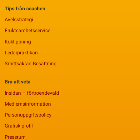
Tips från coachen
Avelsstrategi
Fruktsamhetsservice
Koklippning
Ledarpraktikan
Smittsäkrad Besättning
Bra att veta
Insidan – förtroendevald
Medlemsinformation
Personuppgiftspolicy
Grafisk profil
Pressrum