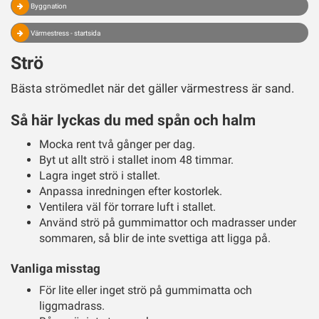
Byggnation
Värmestress - startsida
Strö
Bästa strömedlet när det gäller värmestress är sand.
Så här lyckas du med spån och halm
Mocka rent två gånger per dag.
Byt ut allt strö i stallet inom 48 timmar.
Lagra inget strö i stallet.
Anpassa inredningen efter kostorlek.
Ventilera väl för torrare luft i stallet.
Använd strö på gummimattor och madrasser under
sommaren, så blir de inte svettiga att ligga på.
Vanliga misstag
För lite eller inget strö på gummimatta och
liggmadrass.